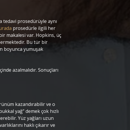
a tedavi prosedürüyle aynı
urada
prosedürle ilgili her
 bir makalesi var. Hopkins, üç
nermektedir. Bu tür bir
 gün boyunca yumuşak
çinde azalmalıdır. Sonuçları
rünüm kazandırabilir ve o
 bukkal yağ” demek çok hızlı
erebilir. Yüz yağları uzun
arlıklarını haklı çıkarır ve