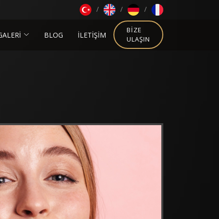
BIZE
GALERİ
BLOG
İLETİŞİM
ULAŞIN