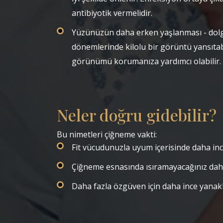
antibiyotik vermelidir.
Yüzünüzün daha erken yaşlanması - dol
dönemlerinde kilolu bir görüntü yansıtab
görünümü korumanıza yardımcı olabilir.
Neler doğru gidebilir?
Bu nimetleri çiğneme vakti:
Fit vücudunuzla uyum içerisinde daha inc
Çiğneme esnasında ısıramayacağınız daha
Daha fazla özgüven için daha ince yanakl