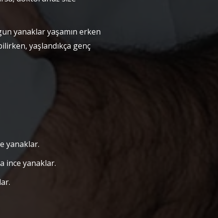
gun yanaklar yaşamın erken
ilirken, yaşlandıkça genç
e yanaklar.
 ince yanaklar.
ar.