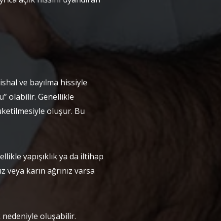
shal ve bayılma hissiyle
 olabilir. Genellikle
üketilmesiyle oluşur. Bu
likle yapışıklık ya da iltihap
z veya karın ağrınız varsa
ık nedeniyle oluşabilir.