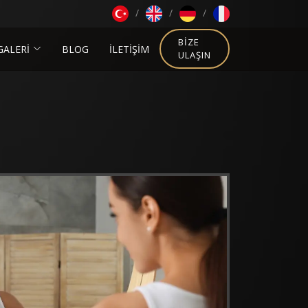
BIZE
GALERİ
BLOG
İLETİŞİM
ULAŞIN