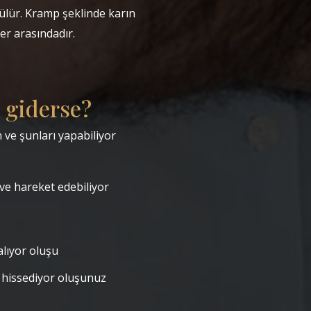
rülür. Kramp şeklinde karın
ler arasındadır.
a giderse?
ve şunları yapabiliyor
ve hareket edebiliyor
alıyor oluşu
i hissediyor oluşunuz