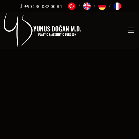
+90 530 032 00 84