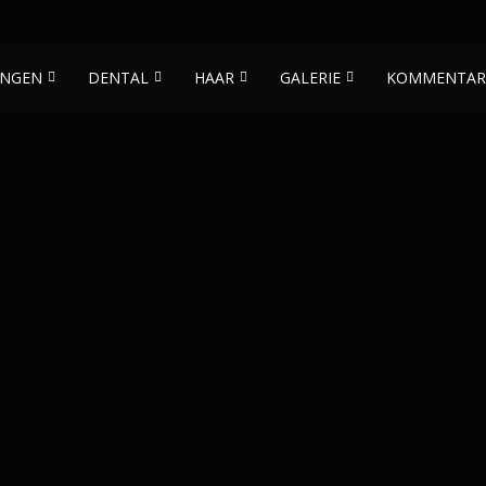
NGEN
DENTAL
HAAR
GALERIE
KOMMENTAR