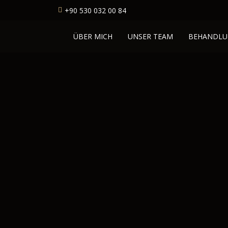
+90 530 032 00 84
ÜBER MICH
UNSER TEAM
BEHANDLU