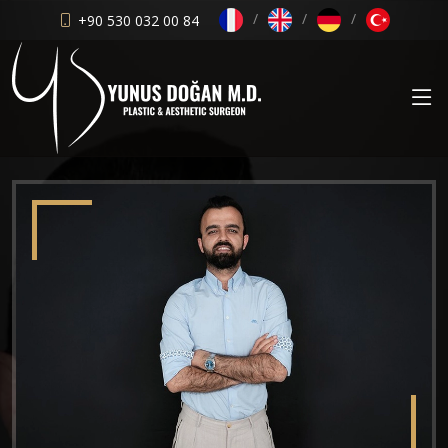
+90 530 032 00 84