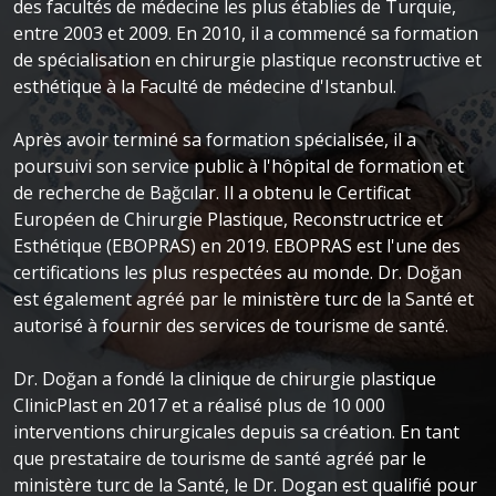
des facultés de médecine les plus établies de Turquie,
entre 2003 et 2009. En 2010, il a commencé sa formation
de spécialisation en chirurgie plastique reconstructive et
esthétique à la Faculté de médecine d'Istanbul.
Après avoir terminé sa formation spécialisée, il a
poursuivi son service public à l'hôpital de formation et
de recherche de Bağcılar. Il a obtenu le Certificat
Européen de Chirurgie Plastique, Reconstructrice et
Esthétique (EBOPRAS) en 2019. EBOPRAS est l'une des
certifications les plus respectées au monde. Dr. Doğan
est également agréé par le ministère turc de la Santé et
autorisé à fournir des services de tourisme de santé.
Dr. Doğan a fondé la clinique de chirurgie plastique
ClinicPlast en 2017 et a réalisé plus de 10 000
interventions chirurgicales depuis sa création. En tant
que prestataire de tourisme de santé agréé par le
ministère turc de la Santé, le Dr. Dogan est qualifié pour