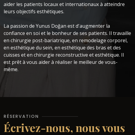
aider les patients locaux et internationaux à atteindre
leurs objectifs esthétiques.
La passion de Yunus Doğan est d'augmenter la
confiance en soi et le bonheur de ses patients. Il travaille
en chirurgie post-bariatrique, en remodelage corporel,
en esthétique du sein, en esthétique des bras et des
cuisses et en chirurgie reconstructive et esthétique. Il
est prêt à vous aider à réaliser le meilleur de vous-
même.
RÉSERVATION
Écrivez-nous, nous vous