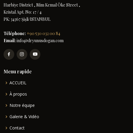
Harbiye District , Mim Kemal Öke Street ,
Kristal Apt. No: 17 / 4
PK: 34367 Şişli/ISTANBUL
Téléphone:
+90 530 032 00 84
Email:
info@dryunusdogan.com
Menu rapide
ACCUEIL
À propos
Notre équipe
Galerie & Vidéo
Contact